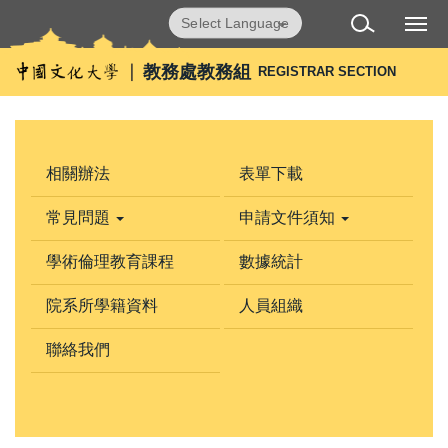
跳
Powered by
Translate
到
主
教務處教務組
REGISTRAR SECTION
要
內
容
區
相關辦法
表單下載
常見問題
申請文件須知
學術倫理教育課程
數據統計
院系所學籍資料
人員組織
聯絡我們