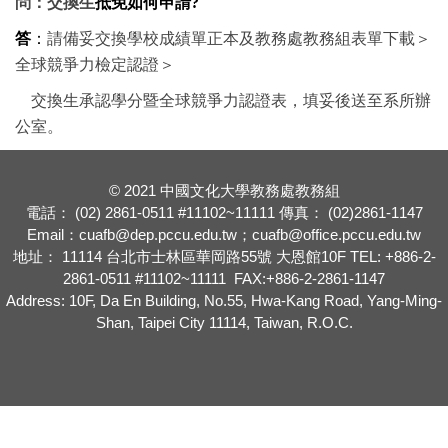
問：交換生
抵免如何申請?
答
：
請備妥交換學校成績單正本及教務處教務組表單下載＞
全球競爭力檢定認證＞
交換生承認學分暨全球競爭力認證表，填妥後送至系所辦
公室。
© 2021 中國文化大學教務處教務組
電話： (02) 2861-0511 #11102~11111 傳真： (02)2861-1147
Email：cuafb@dep.pccu.edu.tw；cuafb@office.pccu.edu.tw
地址： 11114 台北市士林區華岡路55號 大恩館10F TEL: +886-2-
2861-0511 #11102~11111 FAX:+886-2-2861-1147
Address: 10F, Da En Building, No.55, Hwa-Kang Road, Yang-Ming-
Shan, Taipei City 11114, Taiwan, R.O.C.