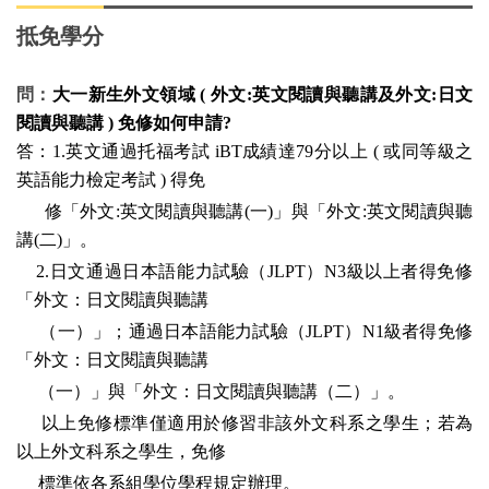
抵免學分
問：
大一新生外文領域 ( 外文:英文閱讀與聽講及外文:日文
閱讀與聽講 ) 免修如何申請?
答：1.英文通過托福考試 iBT成績達79分以上 ( 或同等級之
英語能力檢定考試 ) 得免
修「外文:英文閱讀與聽講(一)」與「外文:英文閱讀與聽
講(二)」。
2.
日文通過日本語能力試驗（JLPT）N3級以上者得免修
「外文：日文閱讀與聽講
（一）」；通過日本語能力試驗（JLPT）N1級者得免修
「外文：日文閱讀與聽講
（一）」與「外文：日文閱讀與聽講（二）」。
以上免修標準僅適用於修習非該外文科系之學生；若為
以上外文科系之學生，免修
標準依各系組學位學程規定辦理。