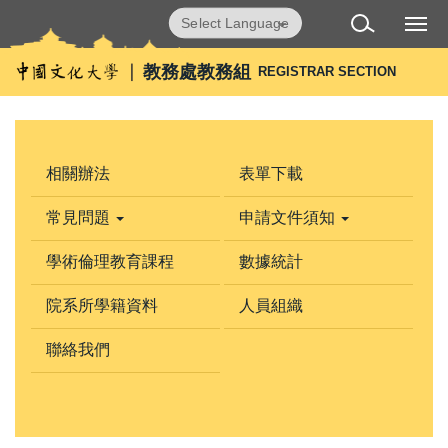
跳
Powered by
Translate
到
主
教務處教務組
REGISTRAR SECTION
要
內
容
區
相關辦法
表單下載
常見問題
申請文件須知
學術倫理教育課程
數據統計
院系所學籍資料
人員組織
聯絡我們